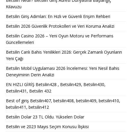
Betsilin Nedir? Betsilin Giriş Adresi Dünyasına Başlangıç
Kılavuzu
Betsilin Giriş Adımları: En Hızlı ve Güvenli Erişim Rehberi
Betsilin 2026 Güvenlik Protokolleri ve Veri Koruma Analizi
Betsilin Casino 2026 – Yeni Oyun Motoru ve Performans
Güncellemeleri
Betsilin Canlı Bahis Yenilikleri 2026: Gerçek Zamanlı Oyunların
Yeni Çağı
Betsilin Mobil Uygulaması 2026 İncelemesi: Yeni Nesil Bahis
Deneyiminin Derin Analizi
EN HIZLI GİRİŞ Betsilin428 , Betsilin429, Betsilin430,
Betsilin431, Betsilin 432
Best of giriş Betsilin407, betsilin408, betsilin409, betsilin410,
betsilin411, betsilin412
Betsilin Dolar 23 TL Oldu. Yükselen Dolar
Betsilin ve 2023 Mayıs Seçim Konusu İlişkisi