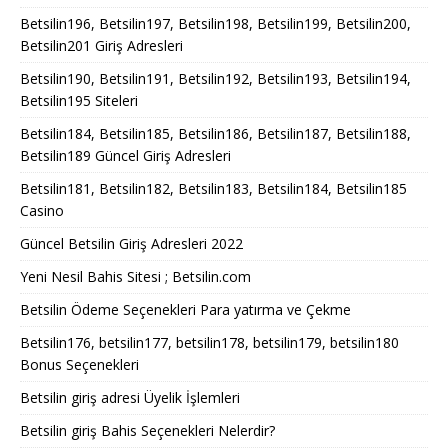
Betsilin196, Betsilin197, Betsilin198, Betsilin199, Betsilin200,
Betsilin201 Giriş Adresleri
Betsilin190, Betsilin191, Betsilin192, Betsilin193, Betsilin194,
Betsilin195 Siteleri
Betsilin184, Betsilin185, Betsilin186, Betsilin187, Betsilin188,
Betsilin189 Güncel Giriş Adresleri
Betsilin181, Betsilin182, Betsilin183, Betsilin184, Betsilin185
Casino
Güncel Betsilin Giriş Adresleri 2022
Yeni Nesil Bahis Sitesi ; Betsilin.com
Betsilin Ödeme Seçenekleri Para yatırma ve Çekme
Betsilin176, betsilin177, betsilin178, betsilin179, betsilin180
Bonus Seçenekleri
Betsilin giriş adresi Üyelik İşlemleri
Betsilin giriş Bahis Seçenekleri Nelerdir?