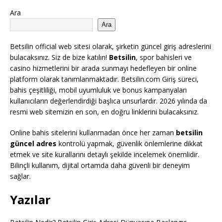
Ara
Ara
Betsilin official web sitesi olarak, şirketin güncel giriş adreslerini
bulacaksınız. Siz de bize katılın!
Betsilin
, spor bahisleri ve
casino hizmetlerini bir arada sunmayı hedefleyen bir online
platform olarak tanımlanmaktadır. Betsilin.com Giriş süreci,
bahis çeşitliliği, mobil uyumluluk ve bonus kampanyaları
kullanıcıların değerlendirdiği başlıca unsurlardır. 2026 yılında da
resmi web sitemizin en son, en doğru linklerini bulacaksınız.
Online bahis sitelerini kullanmadan önce her zaman
betsilin
güncel adres
kontrolü yapmak, güvenlik önlemlerine dikkat
etmek ve site kurallarını detaylı şekilde incelemek önemlidir.
Bilinçli kullanım, dijital ortamda daha güvenli bir deneyim
sağlar.
Yazılar