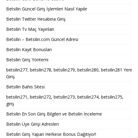
Betsilin Güncel Giriş İşlemleri Nasıl Yapılır
Betsilin Twitter Hesabına Giriş
Betsilin Tv Maç Yayınları
Betsilin – Betsilin.com Güncel Adresi
Betsilin Kayıt Bonusları
Betsilin Giriş Yöntemi
betsilin277, betsilin278, betsilin279, betsilin280, betsilin281 Yeni
Giriş
Betsilin Bahis Sitesi
betsilin271, betsilin272, betsilin273, betsilin274, betsilin275,
giriş
Betsilin En Son Giriş Bilgileri ve Betsilin İnceleme
Betsilin Üye Girişi Adresleri
Betsilin Giriş Yapan Herkese Bonus Dağıtıyor!