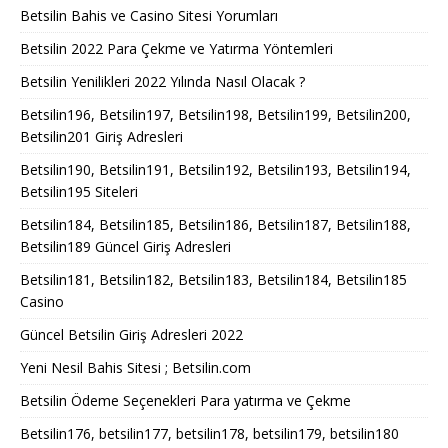
Betsilin Bahis ve Casino Sitesi Yorumları
Betsilin 2022 Para Çekme ve Yatırma Yöntemleri
Betsilin Yenilikleri 2022 Yılında Nasıl Olacak ?
Betsilin196, Betsilin197, Betsilin198, Betsilin199, Betsilin200,
Betsilin201 Giriş Adresleri
Betsilin190, Betsilin191, Betsilin192, Betsilin193, Betsilin194,
Betsilin195 Siteleri
Betsilin184, Betsilin185, Betsilin186, Betsilin187, Betsilin188,
Betsilin189 Güncel Giriş Adresleri
Betsilin181, Betsilin182, Betsilin183, Betsilin184, Betsilin185
Casino
Güncel Betsilin Giriş Adresleri 2022
Yeni Nesil Bahis Sitesi ; Betsilin.com
Betsilin Ödeme Seçenekleri Para yatırma ve Çekme
Betsilin176, betsilin177, betsilin178, betsilin179, betsilin180