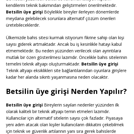
kendilerini teknik bakımından geliştirmeleri önerilmektedir.
Betsilin üye girişi
Böylelikle bireyler ilerleyen dönemlerde
meydana gelebilecek sorunlara alternatif çözüm önerileri
üretebileceklerdir.
Ülkemizde bahis sitesi kurmak istiyorum fikrine sahip olan kişi
sayısı giderek artmaktadır. Ancak bu iş kesinlikle hatayı kabul
etmemektedir. Bu neden yüzünden verilecek olan ayrıntılara
mutlak bir özen gösterilmesi lazımdır. Öncelikle bahis sitelerinin
temelini teknik altyapı oluşturmaktadır.
Betsilin üye girişi
Teknik altyapı eksiklikleri site bağlantılarından oyunlara girişlere
kadar her alanda sıkıntı yaşanmasına neden olacaktır.
Betsilin üye girişi Nerden Yapılır?
Betsilin üye girişi
Bireylerin sayılan nedenler yüzünden ilk
olarak kaliteli bir teknik altyapı temin etmeleri lazımdır.
Kullanıcılar için alternatif sitelerin sayısı çok fazladır. Piyasaya
yeni adım atacak olan kişiler kullanıcıların dikkatini çekebilmek
için teknik ve güvenlik artılarının yanı sıra gerek bahislerde