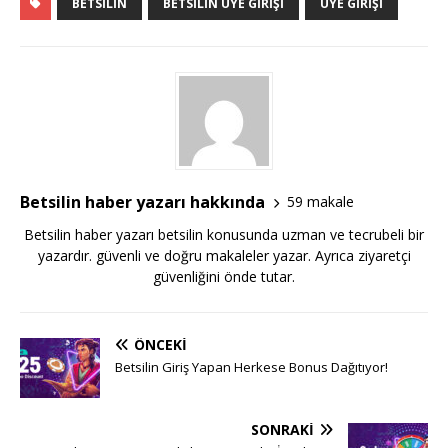
BETSILIN
BETSILIN ÜYE GIRIŞI
ÜYE GIRIŞI
Betsilin haber yazarı hakkında
59 makale
Betsilin haber yazarı betsilin konusunda uzman ve tecrubeli bir
yazardır. güvenli ve doğru makaleler yazar. Ayrıca ziyaretçi
güvenliğini önde tutar.
ÖNCEKI
Betsilin Giriş Yapan Herkese Bonus Dağıtıyor!
SONRAKI