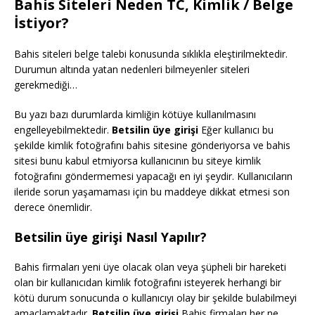
Bahis Siteleri Neden TC, Kimlik / Belge
İstiyor?
Bahis siteleri belge talebi konusunda sıklıkla eleştirilmektedir.
Durumun altında yatan nedenleri bilmeyenler siteleri
gerekmediği…
Bu yazı bazı durumlarda kimliğin kötüye kullanılmasını
engelleyebilmektedir.
Betsilin üye girişi
Eğer kullanıcı bu
şekilde kimlik fotoğrafını bahis sitesine gönderiyorsa ve bahis
sitesi bunu kabul etmiyorsa kullanıcının bu siteye kimlik
fotoğrafını göndermemesi yapacağı en iyi şeydir. Kullanıcıların
ileride sorun yaşamaması için bu maddeye dikkat etmesi son
derece önemlidir.
Betsilin üye girişi Nasıl Yapılır?
Bahis firmaları yeni üye olacak olan veya şüpheli bir hareketi
olan bir kullanıcıdan kimlik fotoğrafını isteyerek herhangi bir
kötü durum sonucunda o kullanıcıyı olay bir şekilde bulabilmeyi
amaçlamaktadır.
Betsilin üye girişi
Bahis firmaları her ne