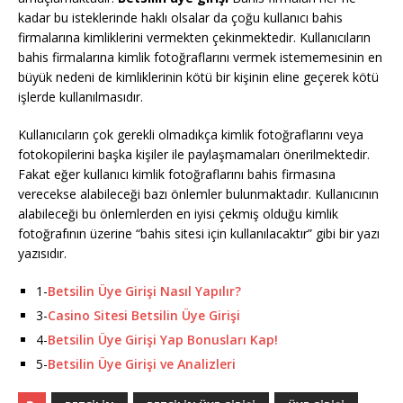
kadar bu isteklerinde haklı olsalar da çoğu kullanıcı bahis
firmalarına kimliklerini vermekten çekinmektedir. Kullanıcıların
bahis firmalarına kimlik fotoğraflarını vermek istememesinin en
büyük nedeni de kimliklerinin kötü bir kişinin eline geçerek kötü
işlerde kullanılmasıdır.
Kullanıcıların çok gerekli olmadıkça kimlik fotoğraflarını veya
fotokopilerini başka kişiler ile paylaşmamaları önerilmektedir.
Fakat eğer kullanıcı kimlik fotoğraflarını bahis firmasına
verecekse alabileceği bazı önlemler bulunmaktadır. Kullanıcının
alabileceği bu önlemlerden en iyisi çekmiş olduğu kimlik
fotoğrafının üzerine “bahis sitesi için kullanılacaktır” gibi bir yazı
yazısıdır.
1-
Betsilin Üye Girişi Nasıl Yapılır?
3-
Casino Sitesi Betsilin Üye Girişi
4-
Betsilin Üye Girişi Yap Bonusları Kap!
5-
Betsilin Üye Girişi ve Analizleri