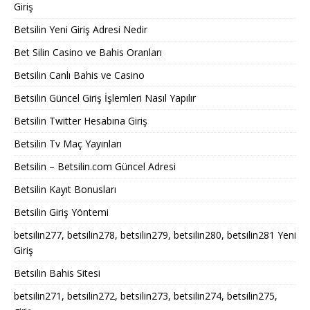
Giriş
Betsilin Yeni Giriş Adresi Nedir
Bet Silin Casino ve Bahis Oranları
Betsilin Canlı Bahis ve Casino
Betsilin Güncel Giriş İşlemleri Nasıl Yapılır
Betsilin Twitter Hesabına Giriş
Betsilin Tv Maç Yayınları
Betsilin – Betsilin.com Güncel Adresi
Betsilin Kayıt Bonusları
Betsilin Giriş Yöntemi
betsilin277, betsilin278, betsilin279, betsilin280, betsilin281 Yeni
Giriş
Betsilin Bahis Sitesi
betsilin271, betsilin272, betsilin273, betsilin274, betsilin275,