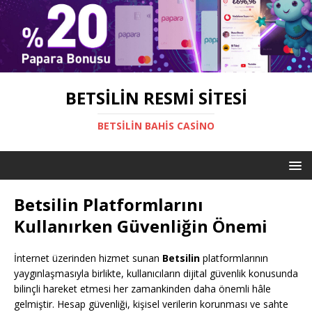
BETSILIN RESMI SITESI
BETSILIN BAHIS CASINO
Betsilin Platformlarını
Kullanırken Güvenliğin Önemi
İnternet üzerinden hizmet sunan
Betsilin
platformlarının
yaygınlaşmasıyla birlikte, kullanıcıların dijital güvenlik konusunda
bilinçli hareket etmesi her zamankinden daha önemli hâle
gelmiştir. Hesap güvenliği, kişisel verilerin korunması ve sahte