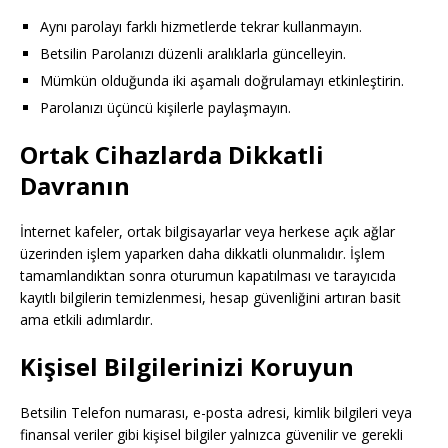
Aynı parolayı farklı hizmetlerde tekrar kullanmayın.
Betsilin Parolanızı düzenli aralıklarla güncelleyin.
Mümkün olduğunda iki aşamalı doğrulamayı etkinleştirin.
Parolanızı üçüncü kişilerle paylaşmayın.
Ortak Cihazlarda Dikkatli
Davranın
İnternet kafeler, ortak bilgisayarlar veya herkese açık ağlar
üzerinden işlem yaparken daha dikkatli olunmalıdır. İşlem
tamamlandıktan sonra oturumun kapatılması ve tarayıcıda
kayıtlı bilgilerin temizlenmesi, hesap güvenliğini artıran basit
ama etkili adımlardır.
Kişisel Bilgilerinizi Koruyun
Betsilin Telefon numarası, e-posta adresi, kimlik bilgileri veya
finansal veriler gibi kişisel bilgiler yalnızca güvenilir ve gerekli