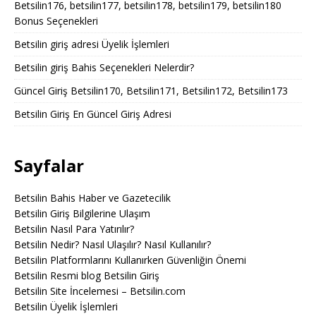
Betsilin176, betsilin177, betsilin178, betsilin179, betsilin180
Bonus Seçenekleri
Betsilin giriş adresi Üyelik İşlemleri
Betsilin giriş Bahis Seçenekleri Nelerdir?
Güncel Giriş Betsilin170, Betsilin171, Betsilin172, Betsilin173
Betsilin Giriş En Güncel Giriş Adresi
Sayfalar
Betsilin Bahis Haber ve Gazetecilik
Betsilin Giriş Bilgilerine Ulaşım
Betsilin Nasıl Para Yatırılır?
Betsilin Nedir? Nasıl Ulaşılır? Nasıl Kullanılır?
Betsilin Platformlarını Kullanırken Güvenliğin Önemi
Betsilin Resmi blog Betsilin Giriş
Betsilin Site İncelemesi – Betsilin.com
Betsilin Üyelik İşlemleri