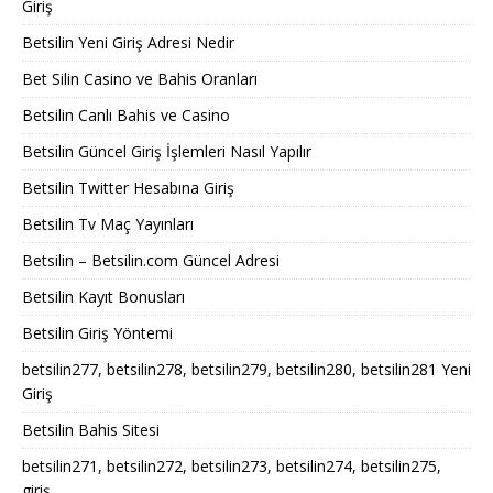
Giriş
Betsilin Yeni Giriş Adresi Nedir
Bet Silin Casino ve Bahis Oranları
Betsilin Canlı Bahis ve Casino
Betsilin Güncel Giriş İşlemleri Nasıl Yapılır
Betsilin Twitter Hesabına Giriş
Betsilin Tv Maç Yayınları
Betsilin – Betsilin.com Güncel Adresi
Betsilin Kayıt Bonusları
Betsilin Giriş Yöntemi
betsilin277, betsilin278, betsilin279, betsilin280, betsilin281 Yeni
Giriş
Betsilin Bahis Sitesi
betsilin271, betsilin272, betsilin273, betsilin274, betsilin275,
giriş