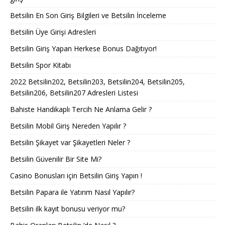
Betsilin En Son Giriş Bilgileri ve Betsilin İnceleme
Betsilin Üye Girişi Adresleri
Betsilin Giriş Yapan Herkese Bonus Dağıtıyor!
Betsilin Spor Kitabı
2022 Betsilin202, Betsilin203, Betsilin204, Betsilin205,
Betsilin206, Betsilin207 Adresleri Listesi
Bahiste Handikaplı Tercih Ne Anlama Gelir ?
Betsilin Mobil Giriş Nereden Yapılır ?
Betsilin Şikayet var Şikayetleri Neler ?
Betsilin Güvenilir Bir Site Mi?
Casino Bonusları için Betsilin Giriş Yapın !
Betsilin Papara ile Yatırım Nasıl Yapılır?
Betsilin ilk kayıt bonusu veriyor mu?