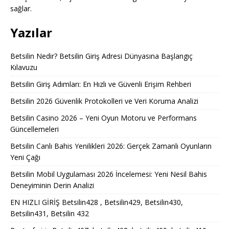
sağlar.
Yazılar
Betsilin Nedir? Betsilin Giriş Adresi Dünyasına Başlangıç
Kılavuzu
Betsilin Giriş Adımları: En Hızlı ve Güvenli Erişim Rehberi
Betsilin 2026 Güvenlik Protokolleri ve Veri Koruma Analizi
Betsilin Casino 2026 – Yeni Oyun Motoru ve Performans
Güncellemeleri
Betsilin Canlı Bahis Yenilikleri 2026: Gerçek Zamanlı Oyunların
Yeni Çağı
Betsilin Mobil Uygulaması 2026 İncelemesi: Yeni Nesil Bahis
Deneyiminin Derin Analizi
EN HIZLI GİRİŞ Betsilin428 , Betsilin429, Betsilin430,
Betsilin431, Betsilin 432