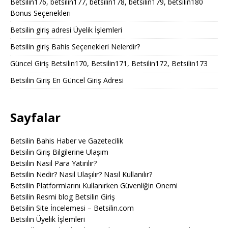
Betsilin176, betsilin177, betsilin178, betsilin179, betsilin180
Bonus Seçenekleri
Betsilin giriş adresi Üyelik İşlemleri
Betsilin giriş Bahis Seçenekleri Nelerdir?
Güncel Giriş Betsilin170, Betsilin171, Betsilin172, Betsilin173
Betsilin Giriş En Güncel Giriş Adresi
Sayfalar
Betsilin Bahis Haber ve Gazetecilik
Betsilin Giriş Bilgilerine Ulaşım
Betsilin Nasıl Para Yatırılır?
Betsilin Nedir? Nasıl Ulaşılır? Nasıl Kullanılır?
Betsilin Platformlarını Kullanırken Güvenliğin Önemi
Betsilin Resmi blog Betsilin Giriş
Betsilin Site İncelemesi – Betsilin.com
Betsilin Üyelik İşlemleri